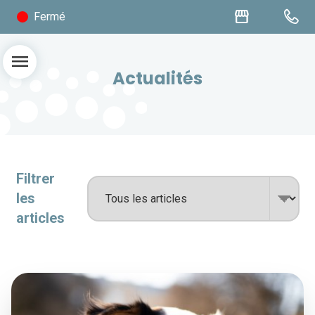
storefront
Fermé
menu
Actualités
Filtrer
les
articles