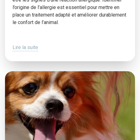
l’origine de l’allergie est essentiel pour mettre en
place un traitement adapté et améliorer durablement
le confort de l’animal.
Lire la suite