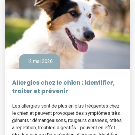
12 mai 2026
Allergies chez le chien : identifier,
traiter et prévenir
Les allergies sont de plus en plus fréquentes chez
le chien et peuvent provoquer des symptômes très
gênants : démangeaisons, rougeurs cutanées, otites
à répétition, troubles digestifs… peuvent en effet
être les signes d’une réaction allergique. Identifier