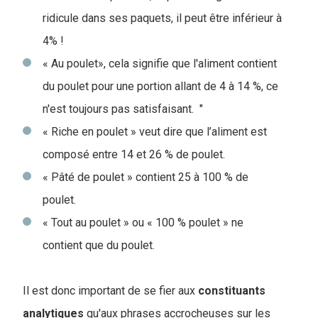
ridicule dans ses paquets, il peut être inférieur à
4% !
« Au poulet», cela signifie que l'aliment contient
du poulet pour une portion allant de 4 à 14 %, ce
n'est toujours pas satisfaisant. "
« Riche en poulet » veut dire que l’aliment est
composé entre 14 et 26 % de poulet.
« Pâté de poulet » contient 25 à 100 % de
poulet.
« Tout au poulet » ou « 100 % poulet » ne
contient que du poulet.
Il est donc important de se fier aux
constituants
analytiques
qu'aux phrases accrocheuses sur les