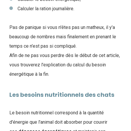
Calculer la ration journalière.
Pas de panique si vous n'êtes pas un matheux, il y'a
beaucoup de nombres mais finalement en prenant le
temps ce n'est pas si compliqué.
Afin de ne pas vous perdre dès le début de cet article,
vous trouverez l'explication du calcul du besoin
énergétique à la fin.
Les besoins nutritionnels des chats
Le besoin nutritionnel correspond à la quantité
d'énergie que l'animal doit absorber pour couvrir