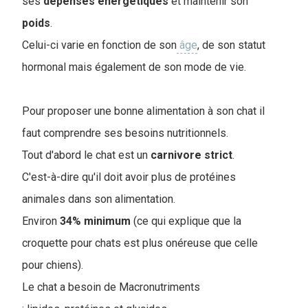
ses
dépenses
énergétiques
et maintenir son
poids
.
Celui-ci varie en fonction de son
âge
, de son statut
hormonal mais également de son mode de vie.
Pour proposer une bonne alimentation à son chat il
faut comprendre ses besoins nutritionnels.
Tout d'abord le chat est un
carnivore
strict
.
C'est-à-dire qu'il doit avoir plus de protéines
animales dans son alimentation.
Environ
34% minimum
(ce qui explique que la
croquette pour chats est plus onéreuse que celle
pour chiens).
Le chat a besoin de Macronutriments