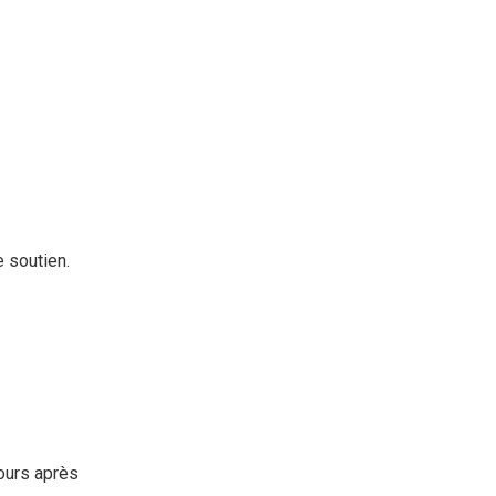
 soutien.
jours après