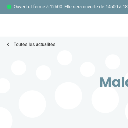
Ouvert
et ferme à 12h00. Elle sera ouverte de 14h00 à 18
chevron_left
Toutes les actualités
Mala