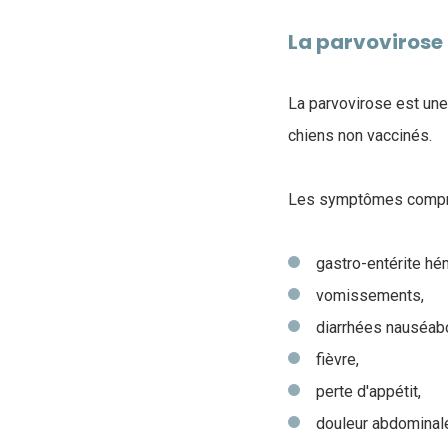
La parvovirose
La parvovirose est une 
chiens non vaccinés.
Les symptômes compr
gastro-entérite hé
vomissements,
diarrhées nauséab
fièvre,
perte d'appétit,
douleur abdominal