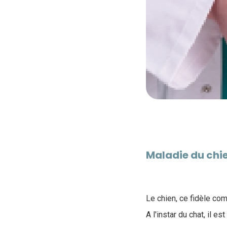
Maladie du chie
Le chien, ce fidèle c
A l'instar du chat, il 