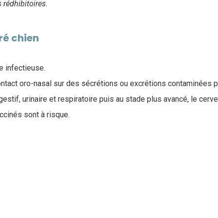
s rédhibitoires.
ré chien
e infectieuse.
ontact oro-nasal sur des sécrétions ou excrétions contaminées pa
gestif, urinaire et respiratoire puis au stade plus avancé, le cerve
ccinés sont à risque.