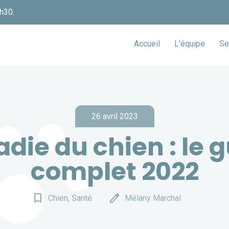
h30.
Accueil
L'équipe
Se
26 avril 2023
die du chien : le 
complet 2022
bookmark_border
edit
Chien, Santé
Mélany Marchal