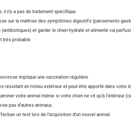
, il n'y a pas de traitement spécifique.
ose sur la maîtrise des symptômes digestifs (pansements gastriq
s (antibiotiques) et garder le chien hydraté et alimenté via perfu
t très probable.
vovirose implique une vaccination régulière.
très résistant en milieu extérieur et peut être apporté dans votre
aminer votre animal même si votre chien ne vit qu'à l'intérieur (c
ise pas d'autres animaux.
ectuer un test lors de l'acquisition d'un nouvel animal.