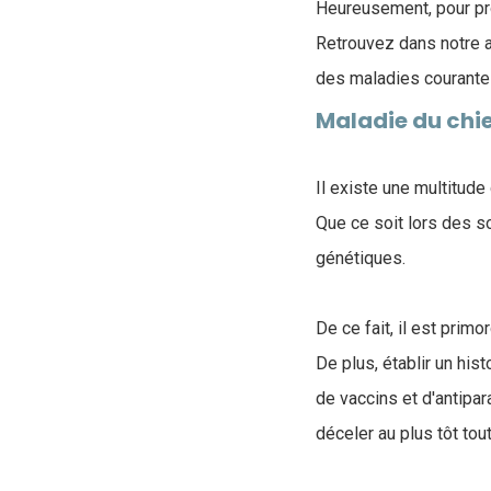
Heureusement, pour prot
Retrouvez dans notre a
des maladies courante
Maladie du chie
Il existe une multitude
Que ce soit lors des 
génétiques.
De ce fait, il est primo
De plus, établir un hi
de vaccins et d'antipa
déceler au plus tôt tout