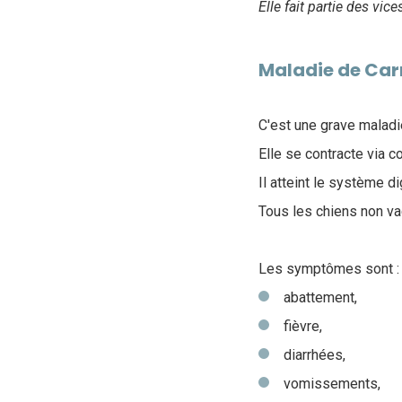
Elle fait partie des vice
Maladie de Car
C'est une grave maladi
Elle se contracte via c
Il atteint le système di
Tous les chiens non va
Les symptômes sont :
abattement,
fièvre,
diarrhées,
vomissements,