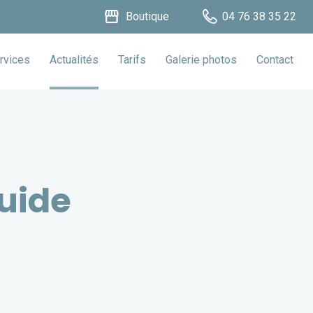
storefront
Boutique
04 76 38 35 22
rvices
Actualités
Tarifs
Galerie photos
Contact
guide