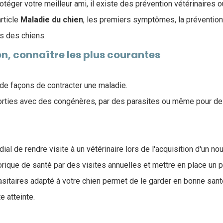
éger votre meilleur ami, il existe des prévention vétérinaires ou
rticle
Maladie du chien
, les premiers symptômes, la prévention
s des chiens.
n, connaître les plus courantes
 de façons de contracter une maladie.
sorties avec des congénères, par des parasites ou même pour d
rdial de rendre visite à un vétérinaire lors de l'acquisition d'un no
storique de santé par des visites annuelles et mettre en place u
rasitaires adapté à votre chien permet de le garder en bonne san
e atteinte.