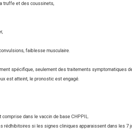
a truffe et des coussinets,
r,
 convulsions, faiblesse musculaire.
itement spécifique, seulement des traitements symptomatiques de
x est atteint, le pronostic est engagé.
st comprise dans le vaccin de base CHPPIL.
ces rédhibitoires si les signes cliniques apparaissent dans les 7 