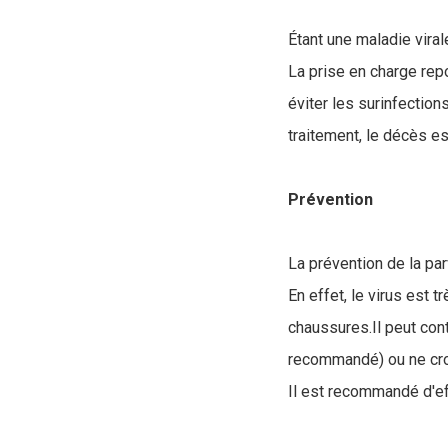
Étant une maladie virale
La prise en charge rep
éviter les surinfection
traitement, le décès es
Prévention
La prévention de la par
En effet, le virus est 
chaussures.Il peut cont
recommandé) ou ne cro
Il est recommandé d'eff