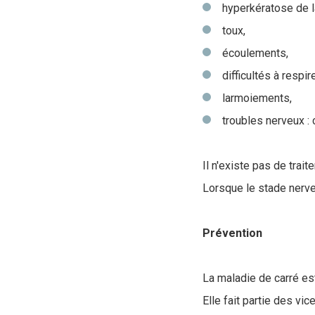
hyperkératose de l
toux,
écoulements,
difficultés à respire
larmoiements,
troubles nerveux :
Il n'existe pas de tra
Lorsque le stade nerveu
Prévention
La maladie de carré e
Elle fait partie des vi