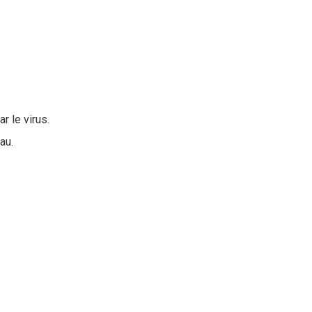
r le virus.
au.