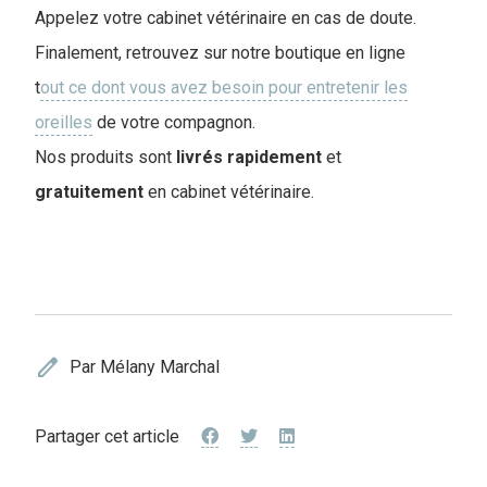
Appelez votre cabinet vétérinaire en cas de doute.
Finalement, retrouvez sur notre boutique en ligne
t
out ce dont vous avez besoin pour entretenir les
oreilles
de votre compagnon.
Nos produits sont
livrés
rapidement
et
gratuitement
en cabinet vétérinaire.
edit
Par Mélany Marchal
Partager cet article