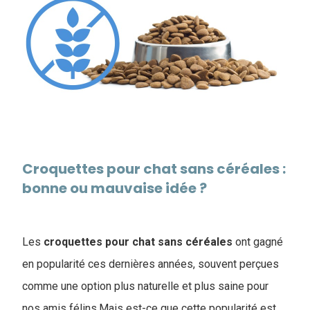
Croquettes pour chat sans céréales :
bonne ou mauvaise idée ?
Les
croquettes pour chat sans céréales
ont gagné
en popularité ces dernières années, souvent perçues
comme une option plus naturelle et plus saine pour
nos amis félins.Mais est-ce que cette popularité est