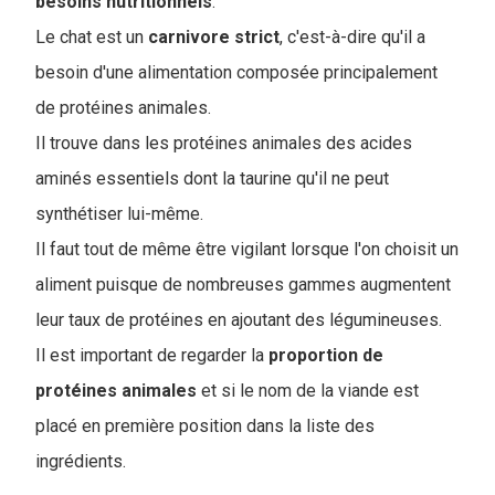
besoins
nutritionnels
.
Le chat est un
carnivore
strict
, c'est-à-dire qu'il a
besoin d'une alimentation composée principalement
de protéines animales.
I
l trouve dans les protéines animales des acides
aminés essentiels dont la taurine qu'il ne peut
synthétiser lui-même.
Il faut tout de même être vigilant lorsque l'on choisit un
aliment puisque de nombreuses gammes augmentent
leur taux de protéines en ajoutant des légumineuses.
Il est important de regarder la
proportion
de
protéines
animales
et si le nom de la viande est
placé en première position dans la liste des
ingrédients.