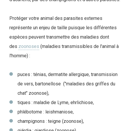
Protéger votre animal des parasites externes
représente un enjeu de taille puisque les différentes
espèces peuvent transmettre des maladies dont
des
zoonoses
(maladies transmissibles de l'animal à
l'homme) :
puces : ténias, dermatite allergique, transmission
de vers, bartonellose ("maladies des griffes du
chat" zoonose),
tiques : maladie de Lyme, ehrlichiose,
phlébotome : leishmaniose,
champignons : teigne (zoonose),
giárdia : giardiose (zoonose),