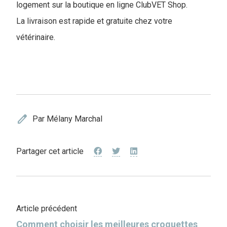
logement sur la boutique en ligne ClubVET Shop.
La livraison est rapide et gratuite chez votre
vétérinaire.
edit
Par Mélany Marchal
Partager cet article
Article précédent
Comment choisir les meilleures croquettes