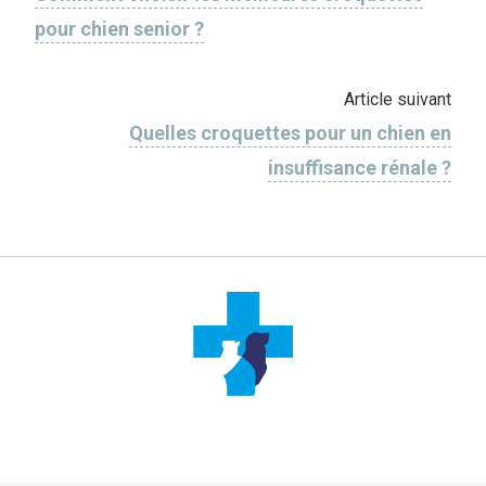
pour chien senior ?
Article suivant
Quelles croquettes pour un chien en
insuffisance rénale ?