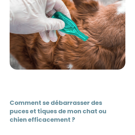
Comment se débarrasser des
puces et tiques de mon chat ou
chien efficacement ?