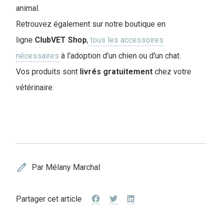
animal.
Retrouvez également sur notre boutique en
ligne
ClubVET
Shop
,
tous les accessoires
nécessaires
à l'adoption d'un chien ou d'un chat.
Vos produits sont
livrés
gratuitement
chez votre
vétérinaire.
edit
Par Mélany Marchal
Partager cet article