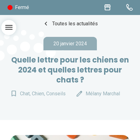
storefront
Fermé
chevron_left
Toutes les actualités
menu
20 janvier 2024
Quelle lettre pour les chiens en
2024 et quelles lettres pour
chats ?
bookmark_border
edit
Chat, Chien, Conseils
Mélany Marchal