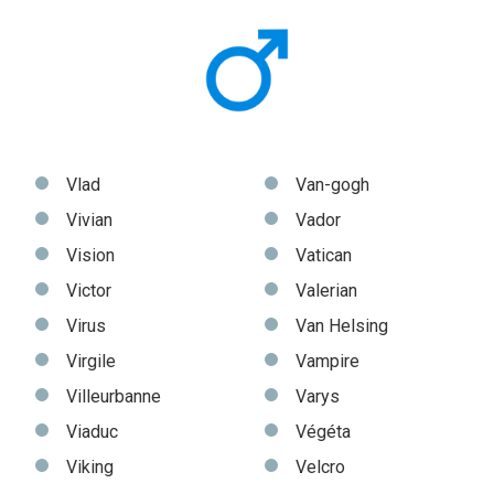
Vlad
Van-gogh
Vivian
Vador
Vision
Vatican
Victor
Valerian
Virus
Van Helsing
Virgile
Vampire
Villeurbanne
Varys
Viaduc
Végéta
Viking
Velcro