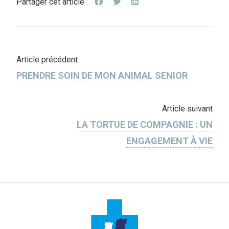
Partager cet article
Article précédent
PRENDRE SOIN DE MON ANIMAL SENIOR
Article suivant
LA TORTUE DE COMPAGNIE : UN
ENGAGEMENT À VIE