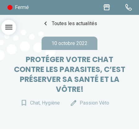
storefront
Fermé
chevron_left
Toutes les actualités
menu
10 octobre 2022
PROTÉGER VOTRE CHAT
CONTRE LES PARASITES, C’EST
PRÉSERVER SA SANTÉ ET LA
VÔTRE!
bookmark_border
edit
Chat, Hygiène
Passion Véto