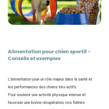
Alimentation pour chien sportif -
Conseils et exemples
L'alimentation joue un rôle majeur dans la santé et
les performances des chiens très actifs.
Pour soutenir une activité physique intense et
favoriser une bonne récupération, nos fidèles