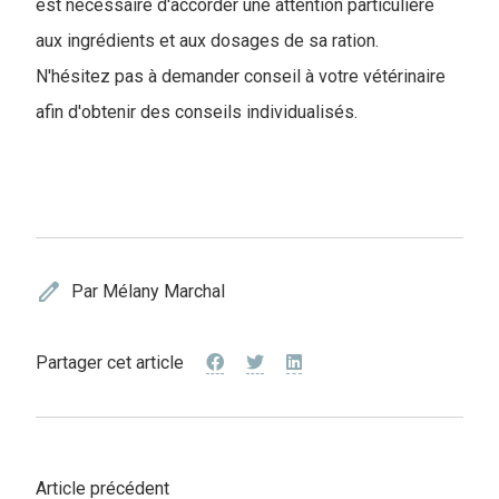
est nécessaire d'accorder une attention particulière
aux ingrédients et aux dosages de sa ration.
N'hésitez pas à demander conseil à votre vétérinaire
afin d'obtenir des conseils individualisés.
edit
Par Mélany Marchal
Partager cet article
Article précédent