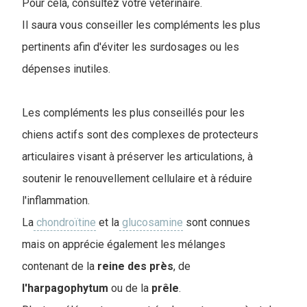
Pour cela, consultez votre vétérinaire.
I
l saura vous conseiller les compléments les plus
pertinents afin d'éviter les surdosages ou les
dépenses inutiles.
Les compléments les plus conseillés pour les
chiens actifs sont des complexes de protecteurs
articulaires visant à préserver les articulations, à
soutenir le renouvellement cellulaire et à réduire
l'inflammation.
La
chondroïtine
et la
glucosamine
sont connues
mais on apprécie également les mélanges
contenant de la
reine
des
près
, de
l'harpagophytum
ou de la
prêle
.