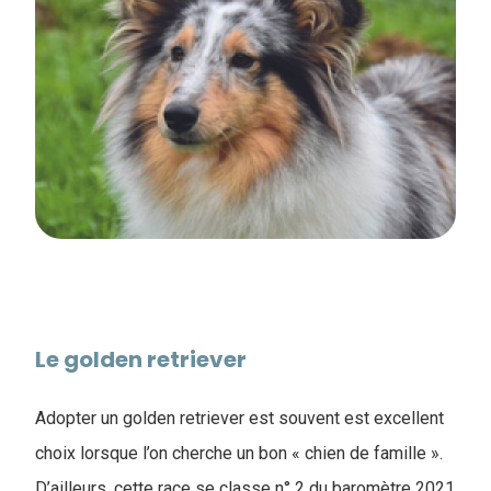
Le golden retriever
Adopter un golden retriever est souvent est excellent
choix lorsque l’on cherche un bon « chien de famille ».
D’ailleurs, cette race se classe n° 2 du baromètre 2021