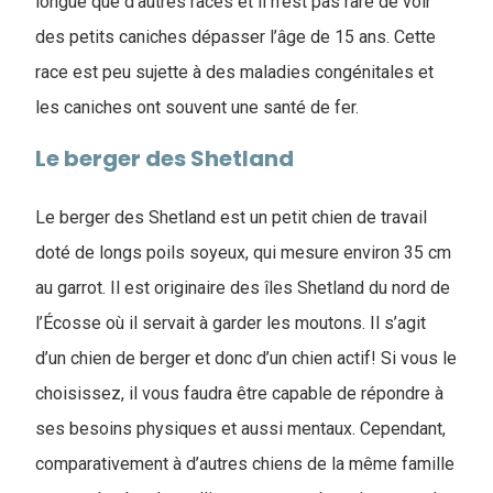
longue que d’autres races et il n’est pas rare de voir
des petits caniches dépasser l’âge de 15 ans. Cette
race est peu sujette à des maladies congénitales et
les caniches ont souvent une santé de fer.
Le berger des Shetland
Le berger des Shetland est un petit chien de travail
doté de longs poils soyeux, qui mesure environ 35 cm
au garrot. Il est originaire des îles Shetland du nord de
l’Écosse où il servait à garder les moutons. Il s’agit
d’un chien de berger et donc d’un chien actif! Si vous le
choisissez, il vous faudra être capable de répondre à
ses besoins physiques et aussi mentaux. Cependant,
comparativement à d’autres chiens de la même famille