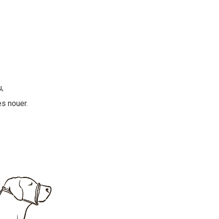
,
es nouer.