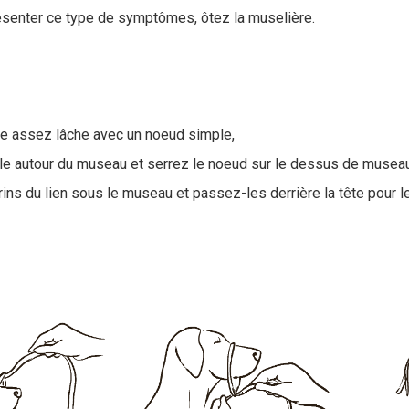
résenter ce type de symptômes, ôtez la muselière.
le assez lâche avec un noeud simple,
le autour du museau et serrez le noeud sur le dessus de museau
ins du lien sous le museau et passez-les derrière la tête pour l