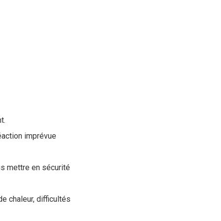
t.
réaction imprévue
us mettre en sécurité
e chaleur, difficultés