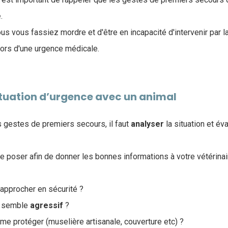
é
.
us vous fassiez mordre et d'être en incapacité d'intervenir par la
lors d'une urgence médicale.
ituation d’urgence avec un animal
 gestes de premiers secours, il faut
analyser
la situation et éva
e poser afin de donner les bonnes informations à votre vétérinaire
 approcher en sécurité ?
al semble
agressif
?
me protéger (muselière artisanale, couverture etc) ?