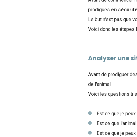
prodigués
en sécurit
Le but n'est pas que vo
Voici donc les étapes 
Analyser une s
Avant de prodiguer des
de l'animal.
Voici les questions à s
Est ce que je peux
Est ce que l'anim
Est ce que je peux 