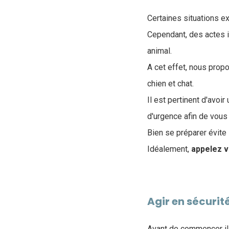
Certaines situations e
Cependant, des actes 
animal
.
A cet effet, nous pro
chien et chat.
Il est pertinent d'avoir 
d'urgenc
e afin de vous
Bien se préparer évite 
Idéalement,
appelez v
Agir en sécurit
Avant de commencer il 