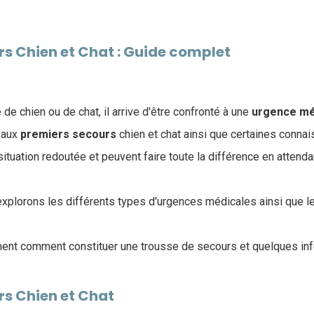
s Chien et Chat : Guide complet
 de chien ou de chat, il arrive d'être confronté à une
urgence
mé
 aux
premiers
secours
chien et chat ainsi que certaines conna
 situation redoutée et peuvent faire toute la différence en attend
 explorons les différents types d'urgences médicales ainsi que 
ent comment constituer une trousse de secours et quelques info
rs Chien et Chat