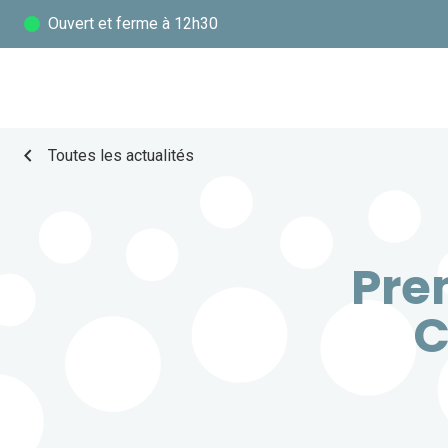
Ouvert
et ferme à 12h30
chevron_left
Toutes les actualités
Pre
C