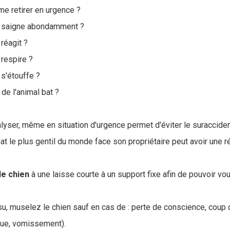
me retirer en urgence ?
al saigne abondamment ?
 réagit ?
 respire ?
 s'étouffe ?
de l'animal bat ?
lyser, même en situation d'urgence permet d'éviter le suracciden
at le plus gentil du monde face son propriétaire peut avoir une 
le chien
à une laisse courte à un support fixe afin de pouvoir vo
issu, muselez le chien sauf en cas de : perte de conscience, coup d
aque, vomissement).