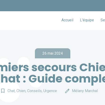
Accueil
L'équipe
Se
26 mai 2024
miers secours Chie
hat : Guide compl
bookmark_border
edit
Chat, Chien, Conseils, Urgence
Mélany Marchal