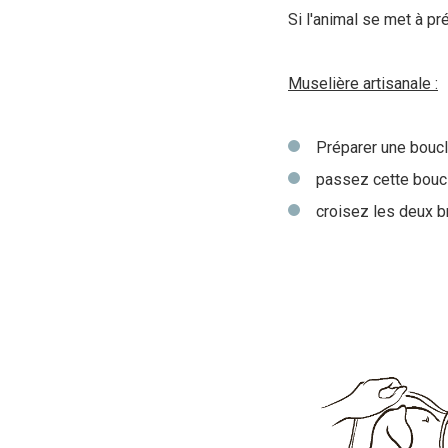
Si l'animal se met à p
Muselière artisanale :
Préparer une bouc
passez cette bouc
croisez les deux br