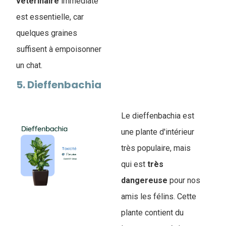
vétérinaire
immédiate
est essentielle, car
quelques graines
suffisent à empoisonner
un chat.
5. Dieffenbachia
Le dieffenbachia est
une plante d'intérieur
très populaire, mais
qui est
très
dangereuse
pour nos
amis les félins. Cette
plante contient du