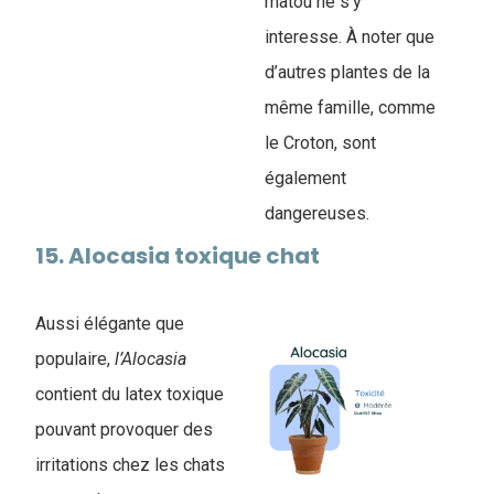
matou ne s’y
interesse. À noter que
d’autres plantes de la
même famille, comme
le Croton, sont
également
dangereuses.
15. ​Alocasia toxique chat
Aussi élégante que
populaire,
l’Alocasia
contient du latex toxique
pouvant provoquer des
irritations chez les chats