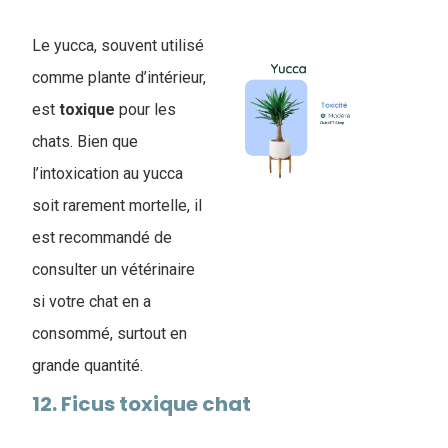
Le yucca, souvent utilisé
comme plante d’intérieur,
est
toxique
pour les
chats. Bien que
l’intoxication au yucca
soit rarement mortelle, il
est recommandé de
consulter un vétérinaire
si votre chat en a
consommé, surtout en
grande quantité.
12. Ficus toxique chat