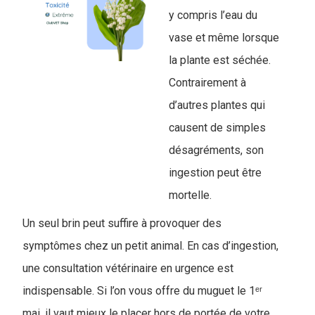
y compris l’eau du
vase et même lorsque
la plante est séchée.
Contrairement à
d’autres plantes qui
causent de simples
désagréments, son
ingestion peut être
mortelle.
Un seul brin peut suffire à provoquer des
symptômes chez un petit animal. En cas d’ingestion,
une consultation vétérinaire en urgence est
indispensable. Si l’on vous offre du muguet le 1ᵉʳ
mai, il vaut mieux le placer hors de portée de votre