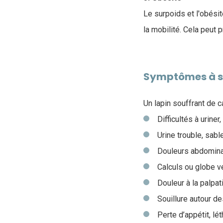
Le surpoids et l'obésit
la mobilité. Cela peut 
Symptômes à su
Un lapin souffrant de c
Difficultés à uriner
Urine trouble, sab
Douleurs abdominal
Calculs ou globe v
Douleur à la palpa
Souillure autour d
Perte d’appétit, lét