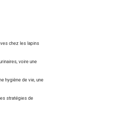
aves chez les lapins
rinaires, voire une
ne hygiène de vie, une
res stratégies de