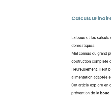
Calculs urinaire
​La boue et les calcul
domestiques.
Mal connus du grand pub
obstruction complète de
Heureusement, il est p
alimentation adaptée et
Cet article explore en
prévention de la
boue e