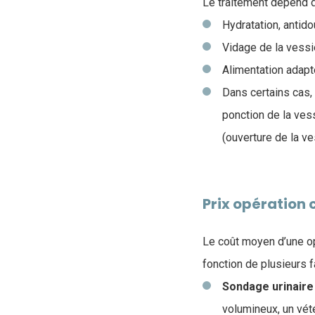
Le traitement dépend de
Hydratation, antido
Vidage de la vess
Alimentation adapté
Dans certains cas,
ponction de la vess
(ouverture de la ve
Prix opération 
Le coût moyen d’une op
fonction de plusieurs f
Sondage urinaire
volumineux, un vét