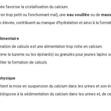
ée favorise la cristallisation du calcium.
on trop petit ou fonctionnant mal), une
eau
souillée
ou de
mauv
 élevée, contribuent au manque d'hydratation et ainsi à la format
alimentaire
mation de calculs est une alimentation trop riche en calcium.
me la luzerne ou les épinards) ou granulés pour jeunes lapins s
iter la formation de calculs.
 physique
utient la mise en suspension du calcium dans les urines et son é
ispose à la sédimentation du calcium dans les urines et, de ce fai