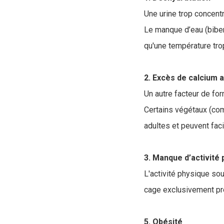
Une urine trop concentr
Le manque d’eau (biber
qu'une température trop
2. Excès de calcium 
Un autre facteur de for
Certains végétaux (com
adultes et peuvent facil
3. Manque d’activité
L'activité physique so
cage exclusivement préd
5. Obésité