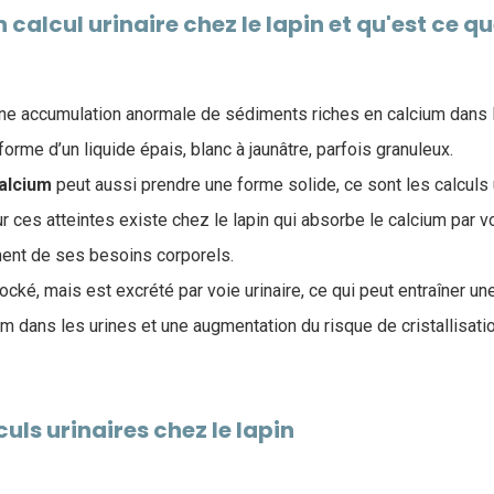
calcul urinaire chez le lapin et qu'est ce q
ne accumulation anormale de sédiments riches en calcium dans l
orme d’un liquide épais, blanc à jaunâtre, parfois granuleux.
alcium
peut aussi prendre une forme solide, ce sont les calculs u
r ces atteintes existe chez le lapin qui absorbe le calcium par v
ent de ses besoins corporels.
ocké, mais est excrété par voie urinaire, ce qui peut entraîner une
m dans les urines et une augmentation du risque de cristallisatio
uls urinaires chez le lapin