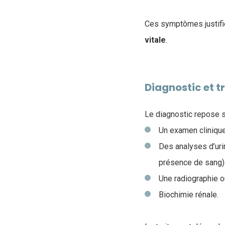
Ces symptômes justifien
vitale
.
Diagnostic et t
Le diagnostic repose s
Un examen clinique
Des analyses d’uri
présence de sang)
Une radiographie o
Biochimie rénale.