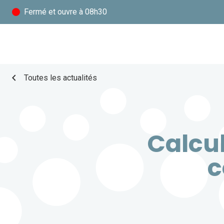
Fermé
et ouvre à 08h30
chevron_left
Toutes les actualités
Calcul
c