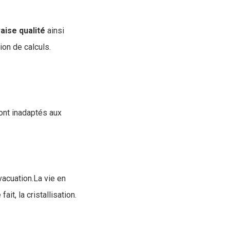
aise
qualité
ainsi
ion de calculs.
ont inadaptés aux
vacuation.La vie en
t, la cristallisation.