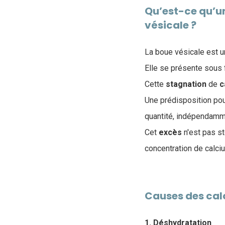
Qu’est-ce qu’un 
vésicale ?
La boue vésicale est u
Elle se présente sous f
Cette
stagnation
de
c
Une prédisposition pou
quantité, indépendamm
Cet
excès
n'est pas st
concentration de calciu
Causes des calc
1. Déshydratation