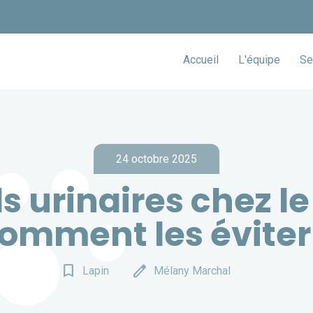
Accueil
L'équipe
Se
24 octobre 2025
s urinaires chez le 
omment les éviter
bookmark_border
edit
Lapin
Mélany Marchal