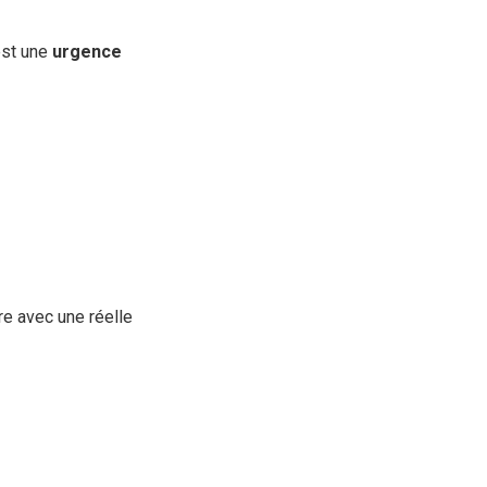
 est une
urgence
re avec une réelle