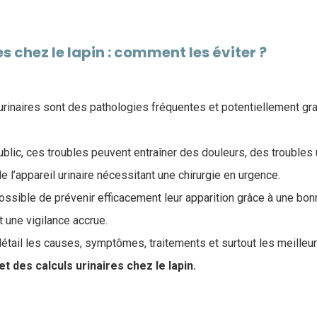
s chez le lapin : comment les éviter ?
s urinaires sont des pathologies fréquentes et potentiellement gr
lic, ces troubles peuvent entraîner des douleurs, des troubles u
 l’appareil urinaire nécessitant une chirurgie en urgence.
ossible de prévenir efficacement leur apparition grâce à une bon
 une vigilance accrue.
 détail les causes, symptômes, traitements et surtout les meilleu
t des calculs urinaires chez le lapin.