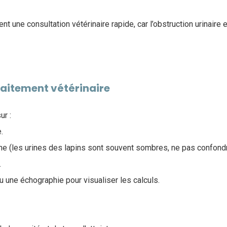
t une consultation vétérinaire rapide, car l’obstruction urinaire
raitement vétérinaire
ur :
.
ne (les urines des lapins sont souvent sombres, ne pas confond
.
u une échographie pour visualiser les calculs.