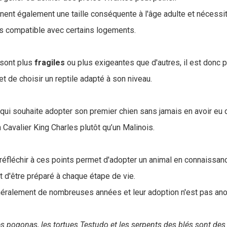
gnent également une taille conséquente à l'âge adulte et nécessit
pas compatible avec certains logements.
 sont plus
fragiles
ou plus exigeantes que d'autres, il est donc p
t de choisir un reptile adapté à son niveau.
ui souhaite adopter son premier chien sans jamais en avoir eu d
n Cavalier King Charles plutôt qu’un Malinois.
réfléchir à ces points permet d'adopter un animal en connaissan
 d'être préparé à chaque étape de vie.
néralement de nombreuses années et leur adoption n'est pas ano
s pogonas, les tortues Testudo et les serpents des blés sont des 