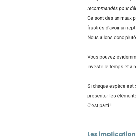
recommandés pour déb
Ce sont des animaux p
frustrés d'avoir un rept
Nous allons donc plutô
V
ous pouvez évidemmen
investir le temps et à
Si chaque espèce est s
présenter les éléments 
C'est parti !
Les implication