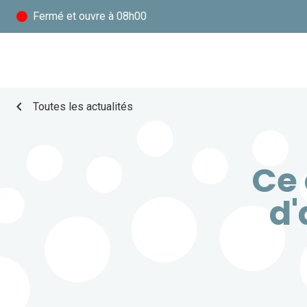
Fermé
et ouvre à 08h00
chevron_left
Toutes les actualités
Ce 
d'