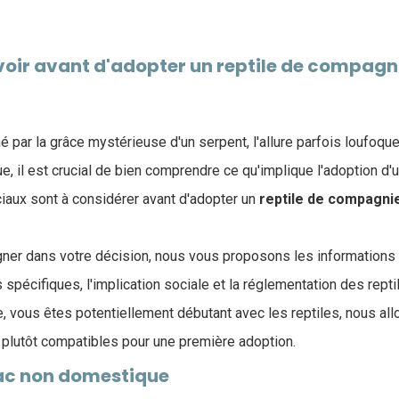
avoir avant d'adopter un reptile de compagn
 par la grâce mystérieuse d'un serpent, l'allure parfois loufoqu
rtue, il est crucial de bien comprendre ce qu'implique l'adoption d'u
ciaux sont à considérer avant d'adopter un
reptile de compagni
ner dans votre décision, nous vous proposons les informations
spécifiques, l'implication sociale et la réglementation des repti
le, vous êtes potentiellement débutant avec les reptiles, nous all
lutôt compatibles pour une première adoption.
Nac non domestique