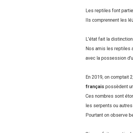
Les reptiles font part
Ils comprennent les léz
L'état fait la distinc
Nos amis les reptiles 
avec la possession d'un
En 2019, on comptait 2
français
possèdent un 
Ces nombres sont éton
les serpents ou autre
Pourtant on observe be