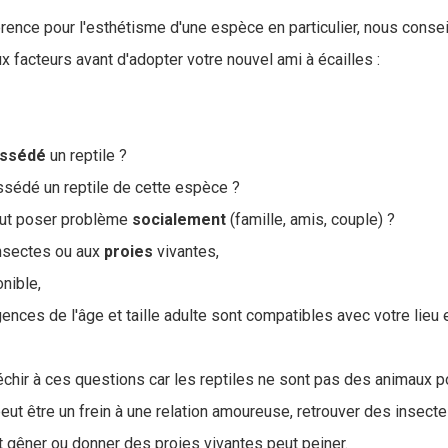
rence pour l'esthétisme d'une espèce en particulier, nous consei
 facteurs avant d'adopter votre nouvel ami à écailles :
ssédé
un reptile ?
sédé un reptile de cette espèce ?
eut poser problème
socialement
(famille, amis, couple) ?
insectes ou aux
proies
vivantes,
nible,
ences de l'âge et taille adulte sont compatibles avec votre lieu
léchir à ces questions car les reptiles ne sont pas des animaux p
ut être un frein à une relation amoureuse, retrouver des insect
 gêner ou donner des proies vivantes peut peiner.