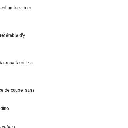
ent un terrarium
référable d'y
ans sa famille a
ce de cause, sans
dine.
reptiles