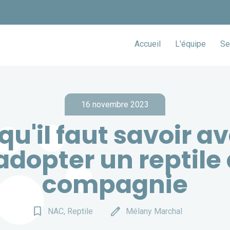
Accueil
L'équipe
Se
16 novembre 2023
qu'il faut savoir a
adopter un reptile
compagnie
bookmark_border
edit
NAC, Reptile
Mélany Marchal