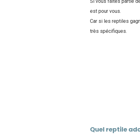
Si vous faites partie de
est pour vous.
Car si les reptiles ga
très spécifiques.
Quel reptile ad