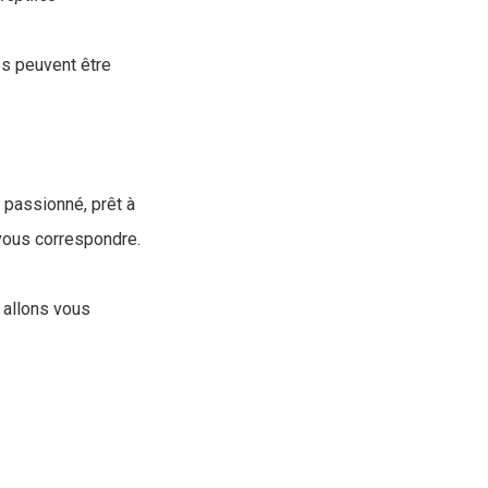
es peuvent être
passionné, prêt à
 vous correspondre.
 allons vous