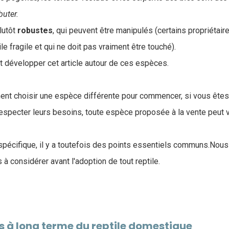
uter.
lutôt
robustes
, qui peuvent être manipulés (certains propriétair
ile fragile et qui ne doit pas vraiment être touché).
t développer cet article autour de ces espèces.
t choisir une espèce différente pour commencer, si vous êtes 
 respecter leurs besoins, toute espèce proposée à la vente peut
pécifique, il y a toutefois des points essentiels communs.Nous
à considérer avant l'adoption de tout reptile.
s à long terme du reptile domestique