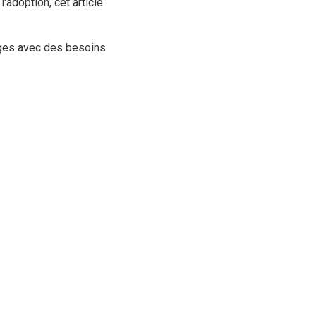
l'adoption, cet article
vages avec des besoins