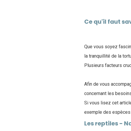
Ce qu'il faut s
Que vous soyez fasciné
la tranquillité de la to
Plusieurs facteurs cru
Afin de vous accompag
concernant les besoins 
Si vous lisez cet artic
exemple des espèces p
Les reptiles - 