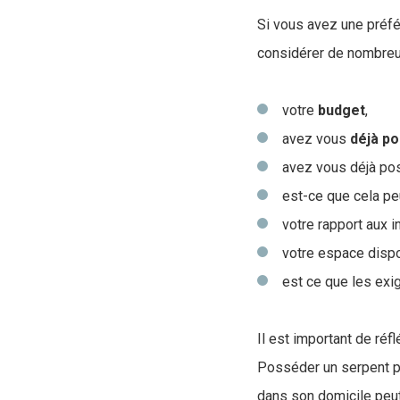
Si vous avez une préfé
considérer de nombreux
votre
budget
,
avez vous
déjà
po
avez vous déjà pos
est-ce que cela p
votre rapport aux 
votre espace dispo
est ce que les exig
Il est important de réf
Posséder un serpent pe
dans son domicile peut