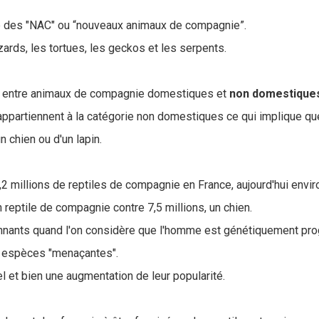
ie des "NAC" ou “nouveaux animaux de compagnie”.
ards, les tortues, les geckos et les serpents.
tion entre animaux de compagnie domestiques et
non domestique
appartiennent à la catégorie non domestiques ce qui implique q
 chien ou d'un lapin.
,2 millions de reptiles de compagnie en France, aujourd'hui envi
reptile de compagnie contre 7,5 millions, un chien.
nants quand l'on considère que l'homme est génétiquement pro
s espèces "menaçantes".
l et bien une augmentation de leur popularité.