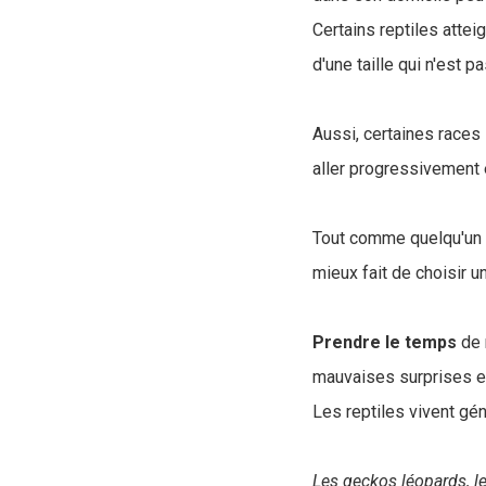
Certains reptiles attei
d'une taille qui n'est 
Aussi, certaines races
aller progressivement e
Tout comme quelqu'un q
mieux fait de choisir u
Prendre le temps
de 
mauvaises surprises et
Les reptiles vivent gé
Les geckos léopards, le