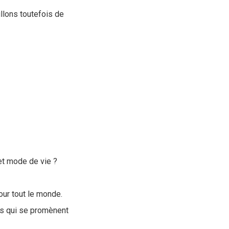
llons toutefois de
 et mode de vie ?
our tout le monde.
es qui se promènent