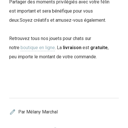
Partager des moments privilégiés avec votre félin
est important et sera bénéfique pour vous
deux.Soyez créatifs et amusez-vous également.
Retrouvez tous nos jouets pour chats sur
notre
boutique en ligne
. La
livraison
est
gratuite
,
peu importe le montant de votre commande.
edit
Par Mélany Marchal