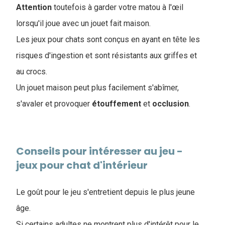
Attention
toutefois à garder votre matou à l'œil
lorsqu'il joue avec un jouet fait maison.
Les jeux pour chats sont conçus en ayant en tête les
risques d'ingestion et sont résistants aux griffes et
au crocs.
Un jouet maison peut plus facilement s'abîmer,
s'avaler et provoquer
étouffement
et
occlusion
.
Conseils pour intéresser au jeu -
jeux pour chat d'intérieur
Le goût pour le jeu s'entretient depuis le plus jeune
âge.
Si certains adultes ne montrent plus d'intérêt pour le