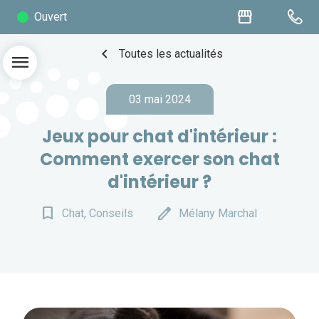
storefront
Ouvert
chevron_left
Toutes les actualités
menu
03 mai 2024
Jeux pour chat d'intérieur :
Comment exercer son chat
d'intérieur ?
bookmark_border
edit
Chat, Conseils
Mélany Marchal