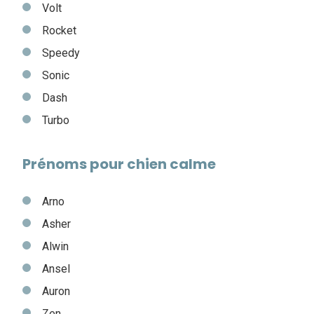
Volt
Rocket
Speedy
Sonic
Dash
Turbo
Prénoms pour chien calme
Arno
Asher
Alwin
Ansel
Auron
Zen