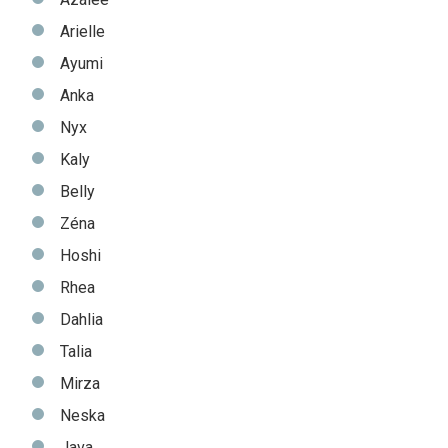
Arielle
Ayumi
Anka
Nyx
Kaly
Belly
Zéna
Hoshi
Rhea
Dahlia
Talia
Mirza
Neska
Java