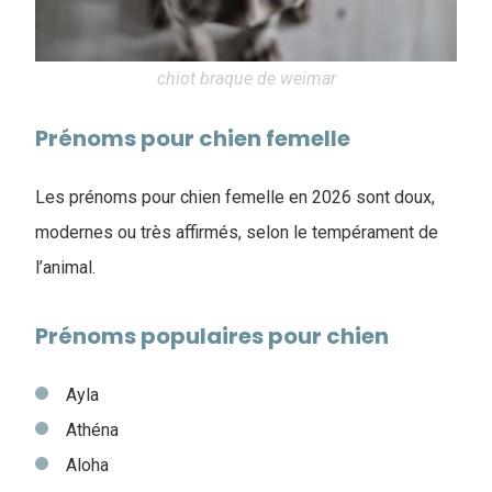
chiot braque de weimar
Prénoms pour chien femelle
Les prénoms pour chien femelle en 2026 sont doux,
modernes ou très affirmés, selon le tempérament de
l’animal.
Prénoms populaires pour chien
Ayla
Athéna
Aloha