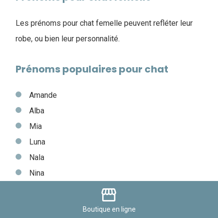
Les prénoms pour chat femelle peuvent refléter leur
robe, ou bien leur personnalité.
Prénoms populaires pour chat
Amande
Alba
Mia
Luna
Nala
Nina
Lola
storefront
Lilou
Boutique
en ligne