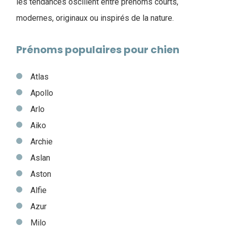
les tendances oscillent entre prénoms courts,
modernes, originaux ou inspirés de la nature.
Prénoms populaires pour chien
Atlas
Apollo
Arlo
Aiko
Archie
Aslan
Aston
Alfie
Azur
Milo