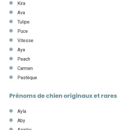
Kira
Ava
Tulipe
Puce
Vitesse
Aya
Peach
Carmen
Pastèque
Prénoms de chien originaux et rares
Ayla
Aby
Azalée