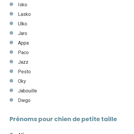
Isko
Lasko
Ulko
Jaro
Appa
Paco
Jazz
Pesto
Oky
Jabouille
Diego
Prénoms pour chien de petite taille