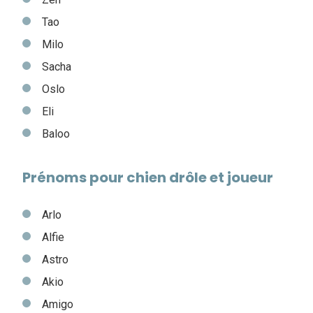
Tao
Milo
Sacha
Oslo
Eli
Baloo
Prénoms pour chien drôle et joueur
Arlo
Alfie
Astro
Akio
Amigo