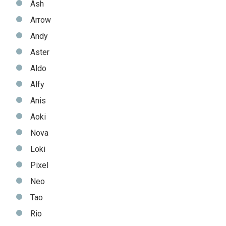
Ash
Arrow
Andy
Aster
Aldo
Alfy
Anis
Aoki
Nova
Loki
Pixel
Neo
Tao
Rio